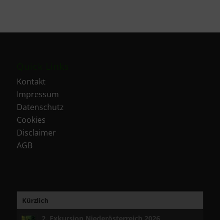
Quick Links
Kontakt
Impressum
Datenschutz
Cookies
Disclaimer
AGB
Kürzlich
2. Exkursion Niederösterreich 2026