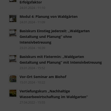
Erfolgsfaktor
24.01.2024 - 11:10
Modul 4: Planung von Waldgärten
24.01.2024 - 11:09
Basiskurs Einstieg jederzeit: „Waldgarten
Gestaltung und Planung“ ohne
Intensivbetreuung
23.01.2024 - 16:39
Basiskurs mit Fixtermin: „Waldgarten
Gestaltung und Planung“ mit Intensivbetreuung
23.01.2024 - 15:52
Vor-Ort Seminar am Biohof
15.01.2024 - 10:22
Vertiefungskurs „Nachhaltige
Wasserbewirtschaftung im Waldgarten“
27.04.2022 - 15:55