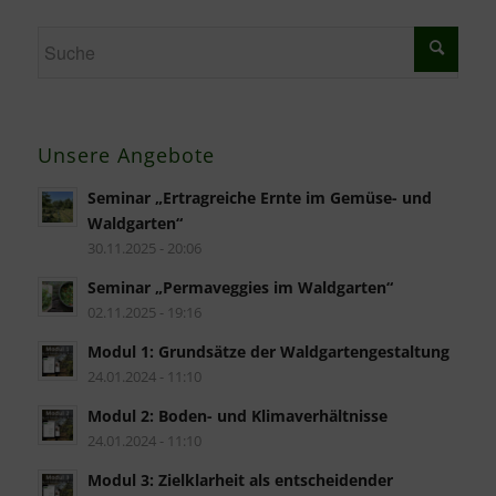
Unsere Angebote
Seminar „Ertragreiche Ernte im Gemüse- und
Waldgarten“
30.11.2025 - 20:06
Seminar „Permaveggies im Waldgarten“
02.11.2025 - 19:16
Modul 1: Grundsätze der Waldgartengestaltung
24.01.2024 - 11:10
Modul 2: Boden- und Klimaverhältnisse
24.01.2024 - 11:10
Modul 3: Zielklarheit als entscheidender