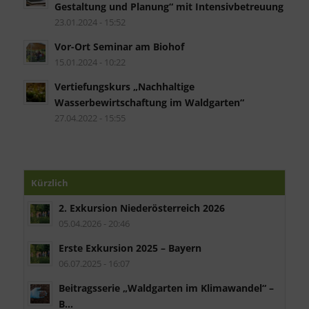
Gestaltung und Planung“ mit Intensivbetreuung
23.01.2024 - 15:52
Vor-Ort Seminar am Biohof
15.01.2024 - 10:22
Vertiefungskurs „Nachhaltige
Wasserbewirtschaftung im Waldgarten“
27.04.2022 - 15:55
Kürzlich
2. Exkursion Niederösterreich 2026
05.04.2026 - 20:46
Erste Exkursion 2025 – Bayern
06.07.2025 - 16:07
Beitragsserie „Waldgarten im Klimawandel“ –
B...