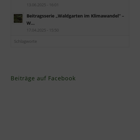
13.06.2025 - 16:01
Beitragsserie „Waldgarten im Klimawandel“ –
W...
17.04.2025 - 15:50
Schlagworte
Beiträge auf Facebook