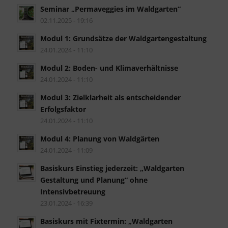
Seminar „Permaveggies im Waldgarten“
02.11.2025 - 19:16
Modul 1: Grundsätze der Waldgartengestaltung
24.01.2024 - 11:10
Modul 2: Boden- und Klimaverhältnisse
24.01.2024 - 11:10
Modul 3: Zielklarheit als entscheidender
Erfolgsfaktor
24.01.2024 - 11:10
Modul 4: Planung von Waldgärten
24.01.2024 - 11:09
Basiskurs Einstieg jederzeit: „Waldgarten
Gestaltung und Planung“ ohne
Intensivbetreuung
23.01.2024 - 16:39
Basiskurs mit Fixtermin: „Waldgarten