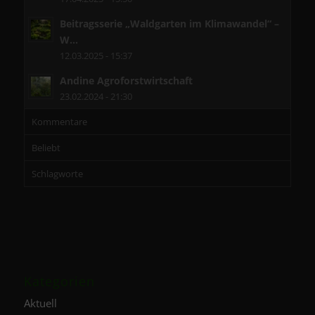
Beitragsserie „Waldgarten im Klimawandel“ –
W...
12.03.2025 - 15:37
Andine Agroforstwirtschaft
23.02.2024 - 21:30
Kommentare
Beliebt
Schlagworte
Kategorien
Aktuell