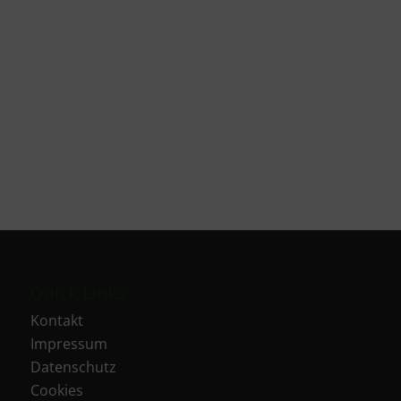
Quick Links
Kontakt
Impressum
Datenschutz
Cookies