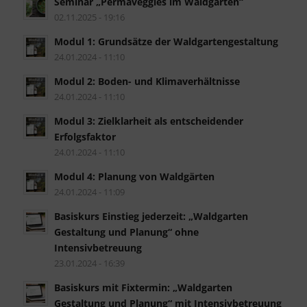
Seminar „Permaveggies im Waldgarten“
02.11.2025 - 19:16
Modul 1: Grundsätze der Waldgartengestaltung
24.01.2024 - 11:10
Modul 2: Boden- und Klimaverhältnisse
24.01.2024 - 11:10
Modul 3: Zielklarheit als entscheidender
Erfolgsfaktor
24.01.2024 - 11:10
Modul 4: Planung von Waldgärten
24.01.2024 - 11:09
Basiskurs Einstieg jederzeit: „Waldgarten
Gestaltung und Planung“ ohne
Intensivbetreuung
23.01.2024 - 16:39
Basiskurs mit Fixtermin: „Waldgarten
Gestaltung und Planung“ mit Intensivbetreuung