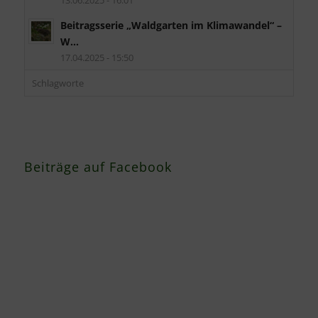
13.06.2025 - 16:01
Beitragsserie „Waldgarten im Klimawandel“ –
W...
17.04.2025 - 15:50
Schlagworte
Beiträge auf Facebook