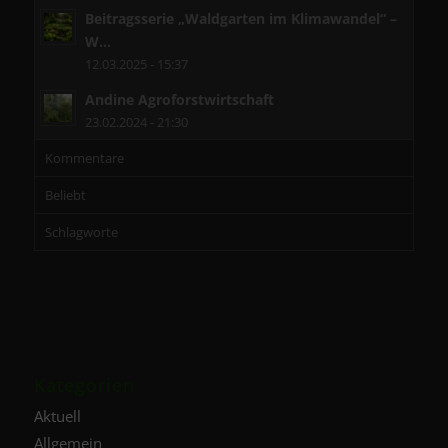
Beitragsserie „Waldgarten im Klimawandel“ –
W...
12.03.2025 - 15:37
Andine Agroforstwirtschaft
23.02.2024 - 21:30
Kommentare
Beliebt
Schlagworte
Kategorien
Aktuell
Allgemein