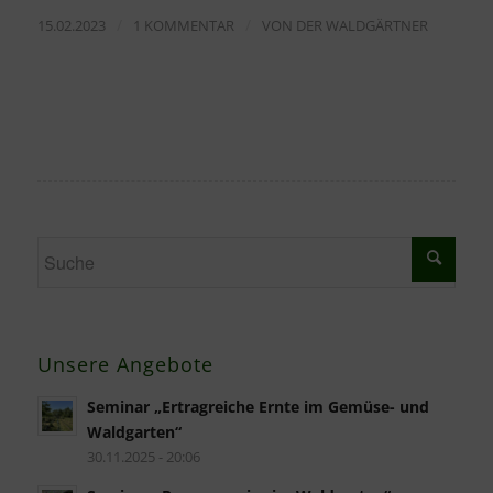
/
/
15.02.2023
1 KOMMENTAR
VON
DER WALDGÄRTNER
Unsere Angebote
Seminar „Ertragreiche Ernte im Gemüse- und
Waldgarten“
30.11.2025 - 20:06