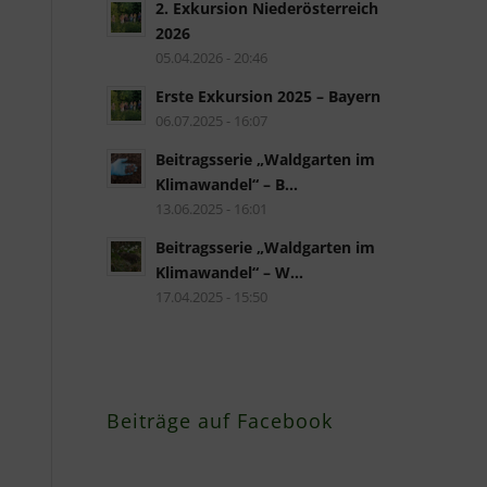
2. Exkursion Niederösterreich
2026
05.04.2026 - 20:46
Erste Exkursion 2025 – Bayern
06.07.2025 - 16:07
Beitragsserie „Waldgarten im
Klimawandel“ – B...
13.06.2025 - 16:01
Beitragsserie „Waldgarten im
Klimawandel“ – W...
17.04.2025 - 15:50
Beiträge auf Facebook