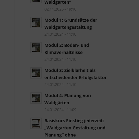
Waldgarten“
02.11.2025 - 19:16
Modul 1: Grundsätze der
Waldgartengestaltung
24.01.2024 - 11:10
Modul 2: Boden- und
Klimaverhältnisse
24.01.2024 - 11:10
Modul 3: Zielklarheit als
entscheidender Erfolgsfaktor
24.01.2024 - 11:10
Modul 4: Planung von
Waldgärten
24.01.2024 - 11:09
Basiskurs Einstieg jederzeit:
„Waldgarten Gestaltung und
Planung“ ohne