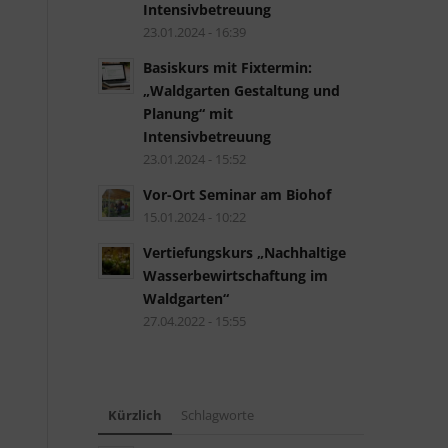
Intensivbetreuung
23.01.2024 - 16:39
Basiskurs mit Fixtermin:
„Waldgarten Gestaltung und
Planung“ mit
Intensivbetreuung
23.01.2024 - 15:52
Vor-Ort Seminar am Biohof
15.01.2024 - 10:22
Vertiefungskurs „Nachhaltige
Wasserbewirtschaftung im
Waldgarten“
27.04.2022 - 15:55
Kürzlich
Schlagworte