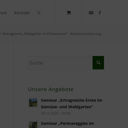
rum
Kontakt
/
Beitragsserie „Waldgarten im Klimawandel“ – Bodenverbesserung...
Unsere Angebote
Seminar „Ertragreiche Ernte im
Gemüse- und Waldgarten“
30.11.2025 - 20:06
Seminar „Permaveggies im