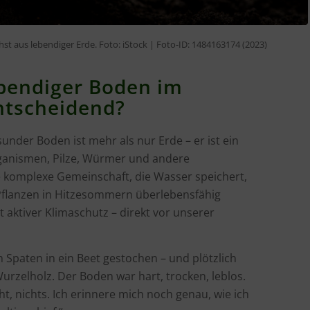
 aus lebendiger Erde. Foto: iStock | Foto-ID: 1484163174 (2023)
ebendiger Boden im
ntscheidend?
esunder Boden ist mehr als nur Erde – er ist ein
ganismen, Pilze, Würmer und andere
 komplexe Gemeinschaft, die Wasser speichert,
 Pflanzen in Hitzesommern überlebensfähig
 aktiver Klimaschutz – direkt vor unserer
m Spaten in ein Beet gestochen – und plötzlich
 Wurzelholz. Der Boden war hart, trocken, leblos.
t, nichts. Ich erinnere mich noch genau, wie ich