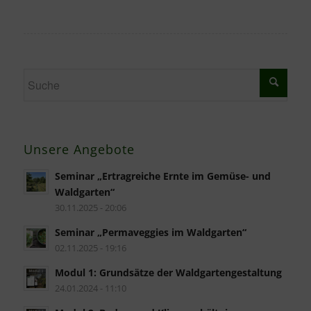
Unsere Angebote
Seminar „Ertragreiche Ernte im Gemüse- und
Waldgarten“
30.11.2025 - 20:06
Seminar „Permaveggies im Waldgarten“
02.11.2025 - 19:16
Modul 1: Grundsätze der Waldgartengestaltung
24.01.2024 - 11:10