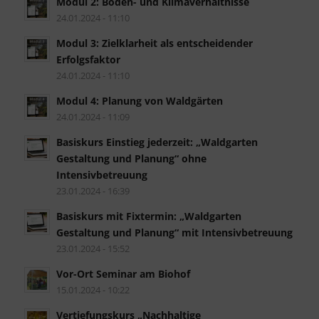
Modul 2: Boden- und Klimaverhältnisse
24.01.2024 - 11:10
Modul 3: Zielklarheit als entscheidender
Erfolgsfaktor
24.01.2024 - 11:10
Modul 4: Planung von Waldgärten
24.01.2024 - 11:09
Basiskurs Einstieg jederzeit: „Waldgarten
Gestaltung und Planung“ ohne
Intensivbetreuung
23.01.2024 - 16:39
Basiskurs mit Fixtermin: „Waldgarten
Gestaltung und Planung“ mit Intensivbetreuung
23.01.2024 - 15:52
Vor-Ort Seminar am Biohof
15.01.2024 - 10:22
Vertiefungskurs „Nachhaltige