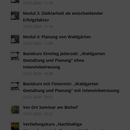
24.01.2024 - 11:10
Modul 3: Zielklarheit als entscheidender
Erfolgsfaktor
24.01.2024 - 11:10
Modul 4: Planung von Waldgärten
24.01.2024 - 11:09
Basiskurs Einstieg jederzeit: „Waldgarten
Gestaltung und Planung“ ohne
Intensivbetreuung
23.01.2024 - 16:39
Basiskurs mit Fixtermin: „Waldgarten
Gestaltung und Planung“ mit Intensivbetreuung
23.01.2024 - 15:52
Vor-Ort Seminar am Biohof
15.01.2024 - 10:22
Vertiefungskurs „Nachhaltige