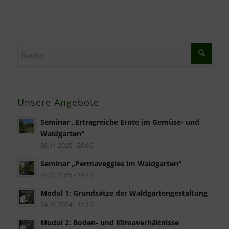
Unsere Angebote
Seminar „Ertragreiche Ernte im Gemüse- und
Waldgarten“
30.11.2025 - 20:06
Seminar „Permaveggies im Waldgarten“
02.11.2025 - 19:16
Modul 1: Grundsätze der Waldgartengestaltung
24.01.2024 - 11:10
Modul 2: Boden- und Klimaverhältnisse