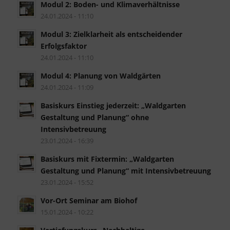
Modul 2: Boden- und Klimaverhältnisse
24.01.2024 - 11:10
Modul 3: Zielklarheit als entscheidender
Erfolgsfaktor
24.01.2024 - 11:10
Modul 4: Planung von Waldgärten
24.01.2024 - 11:09
Basiskurs Einstieg jederzeit: „Waldgarten
Gestaltung und Planung“ ohne
Intensivbetreuung
23.01.2024 - 16:39
Basiskurs mit Fixtermin: „Waldgarten
Gestaltung und Planung“ mit Intensivbetreuung
23.01.2024 - 15:52
Vor-Ort Seminar am Biohof
15.01.2024 - 10:22