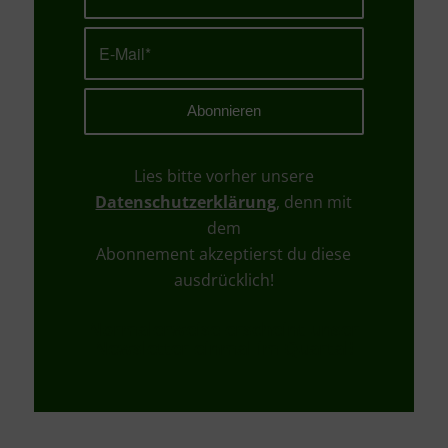
Lies bitte vorher unsere
Datenschutzerklärung
, denn mit
dem
Abonnement akzeptierst du diese
ausdrücklich!
Normalerweise erscheint unser
Newsletter einmal im Quartal!