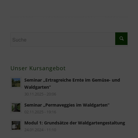
Unser Kursangebot
Seminar „Ertragreiche Ernte im Gemüse- und
Waldgarten“
30.11.2025 - 20:06
Seminar „Permaveggies im Waldgarten“
02.11.2025 - 19:16
Modul 1: Grundsätze der Waldgartengestaltung
24.01.2024 - 11:10