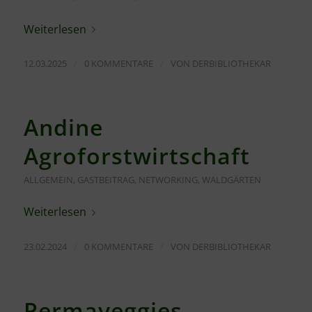
Weiterlesen
/
/
12.03.2025
0 KOMMENTARE
VON
DERBIBLIOTHEKAR
Andine
Agroforstwirtschaft
ALLGEMEIN
,
GASTBEITRAG
,
NETWORKING
,
WALDGÄRTEN
Weiterlesen
/
/
23.02.2024
0 KOMMENTARE
VON
DERBIBLIOTHEKAR
Permaveggies