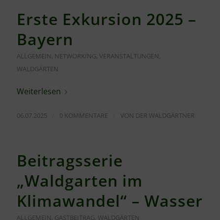
Erste Exkursion 2025 –
Bayern
ALLGEMEIN
,
NETWORKING
,
VERANSTALTUNGEN
,
WALDGÄRTEN
Weiterlesen
/
/
06.07.2025
0 KOMMENTARE
VON
DER WALDGÄRTNER
Beitragsserie
„Waldgarten im
Klimawandel“ – Wasser
ALLGEMEIN
,
GASTBEITRAG
,
WALDGÄRTEN