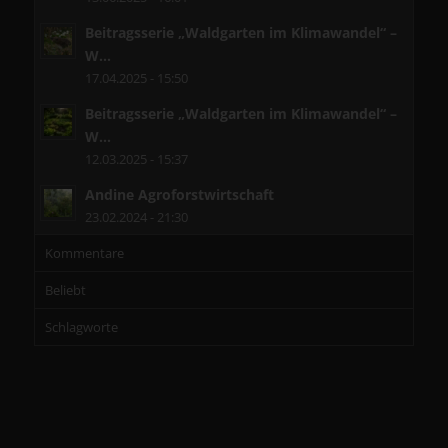
Beitragsserie „Waldgarten im Klimawandel“ –
W...
17.04.2025 - 15:50
Beitragsserie „Waldgarten im Klimawandel“ –
W...
12.03.2025 - 15:37
Andine Agroforstwirtschaft
23.02.2024 - 21:30
Kommentare
Beliebt
Schlagworte