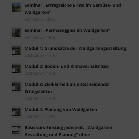
Seminar „Ertragreiche Ernte im Gemüse- und
Waldgarten“
30.11.2025 - 20:06
Seminar „Permaveggies im Waldgarten“
02.11.2025 - 19:16
Modul 1: Grundsätze der Waldgartengestaltung
24.01.2024 - 11:10
Modul 2: Boden- und Klimaverhältnisse
24.01.2024 - 11:10
Modul 3: Zielklarheit als entscheidender
Erfolgsfaktor
24.01.2024 - 11:10
Modul 4: Planung von Waldgärten
24.01.2024 - 11:09
Basiskurs Einstieg jederzeit: „Waldgarten
Gestaltung und Planung“ ohne