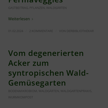
GASTBEITRAG
,
PFLANZEN
,
WALDGÄRTEN
Weiterlesen
/
/
01.02.2024
2 KOMMENTARE
VON
DERBIBLIOTHEKAR
Vom degenerierten
Acker zum
syntropischen Wald-
Gemüsegarten
BODENMIKROBIOM
,
WALDGÄRTEN
,
WALDGARTENPRAXIS
,
WURMKOMPOST