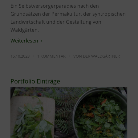
Ein Selbstversorgerparadies nach den
Grundsätzen der Permakultur, der syntropischen
Landwirtschaft und der Gestaltung von
Waldgärten.
Weiterlesen
/
/
15.10.2023
1 KOMMENTAR
VON
DER WALDGÄRTNER
Portfolio Einträge