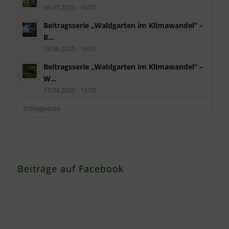
06.07.2025 - 16:07
Beitragsserie „Waldgarten im Klimawandel“ –
B...
13.06.2025 - 16:01
Beitragsserie „Waldgarten im Klimawandel“ –
W...
17.04.2025 - 15:50
Schlagworte
Beiträge auf Facebook