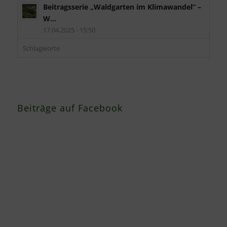
Beitragsserie „Waldgarten im Klimawandel“ –
W...
17.04.2025 - 15:50
Schlagworte
Beiträge auf Facebook