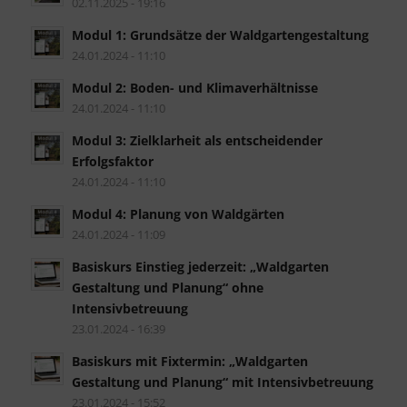
02.11.2025 - 19:16
Modul 1: Grundsätze der Waldgartengestaltung
24.01.2024 - 11:10
Modul 2: Boden- und Klimaverhältnisse
24.01.2024 - 11:10
Modul 3: Zielklarheit als entscheidender
Erfolgsfaktor
24.01.2024 - 11:10
Modul 4: Planung von Waldgärten
24.01.2024 - 11:09
Basiskurs Einstieg jederzeit: „Waldgarten
Gestaltung und Planung“ ohne
Intensivbetreuung
23.01.2024 - 16:39
Basiskurs mit Fixtermin: „Waldgarten
Gestaltung und Planung“ mit Intensivbetreuung
23.01.2024 - 15:52