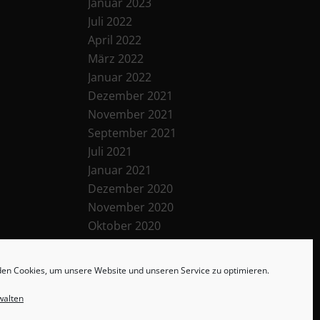
Januar 2023
Juli 2022
April 2022
März 2022
Januar 2022
Dezember 2021
November 2021
September 2021
Juli 2021
Januar 2021
Dezember 2020
November 2020
Oktober 2020
September 2020
Juli 2020
en Cookies, um unsere Website und unseren Service zu optimieren.
Juni 2020
Februar 2020
walten