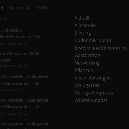
ch
Kommentare
Beliebt
Kategorien
Aktuell
worte
Allgemein
. Exkursion
Bildung
iederösterreich 2026
Bodenmikrobiom
5.04.2026 - 20:46
Erwerb und Einkommen
rste Exkursion 2025 –
Gastbeitrag
Bayern
Networking
6.07.2025 - 16:07
Pflanzen
eitragsserie „Waldgarten
Veranstaltungen
m Klimawandel“ – B...
Waldgärten
3.06.2025 - 16:01
Waldgartenpraxis
Wurmkompost
eitragsserie „Waldgarten
m Klimawandel“ – W...
7.04.2025 - 15:50
eitragsserie „Waldgarten