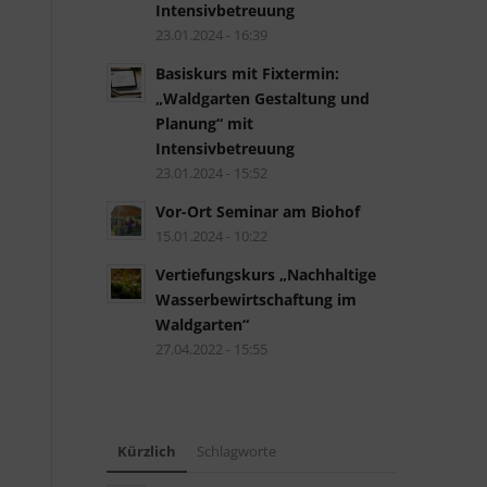
Intensivbetreuung
23.01.2024 - 16:39
Basiskurs mit Fixtermin:
„Waldgarten Gestaltung und
Planung“ mit
Intensivbetreuung
23.01.2024 - 15:52
Vor-Ort Seminar am Biohof
15.01.2024 - 10:22
Vertiefungskurs „Nachhaltige
Wasserbewirtschaftung im
Waldgarten“
27.04.2022 - 15:55
Kürzlich
Schlagworte