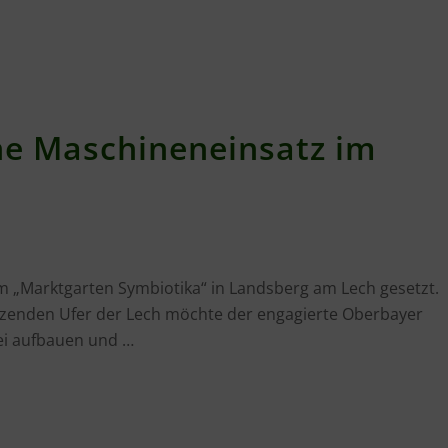
ne Maschineneinsatz im
vom „Marktgarten Symbiotika“ in Landsberg am Lech gesetzt.
zenden Ufer der Lech möchte der engagierte Oberbayer
ei aufbauen und …