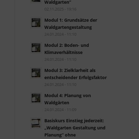
Waldgarten“
02.11.2025 - 19:16
Modul 1: Grundsätze der
Waldgartengestaltung
24.01.2024 - 11:10
Modul 2: Boden- und
Klimaverhältnisse
24.01.2024 - 11:10
Modul 3: Zielklarheit als
entscheidender Erfolgsfaktor
24.01.2024 - 11:10
Modul 4: Planung von
Waldgärten
24.01.2024 - 11:09
Basiskurs Einstieg jederzeit:
„Waldgarten Gestaltung und
Planung“ ohne