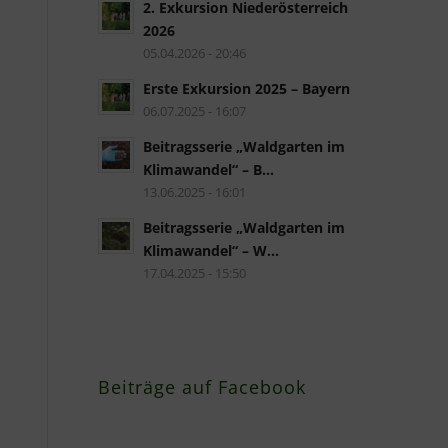
2. Exkursion Niederösterreich
2026
05.04.2026 - 20:46
Erste Exkursion 2025 – Bayern
06.07.2025 - 16:07
Beitragsserie „Waldgarten im
Klimawandel“ – B...
13.06.2025 - 16:01
Beitragsserie „Waldgarten im
Klimawandel“ – W...
17.04.2025 - 15:50
Beiträge auf Facebook