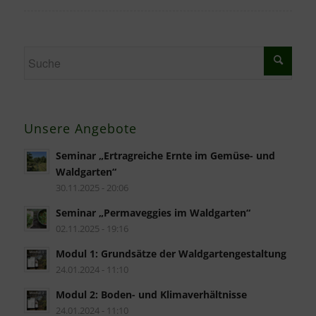
Unsere Angebote
Seminar „Ertragreiche Ernte im Gemüse- und
Waldgarten“
30.11.2025 - 20:06
Seminar „Permaveggies im Waldgarten“
02.11.2025 - 19:16
Modul 1: Grundsätze der Waldgartengestaltung
24.01.2024 - 11:10
Modul 2: Boden- und Klimaverhältnisse
24.01.2024 - 11:10