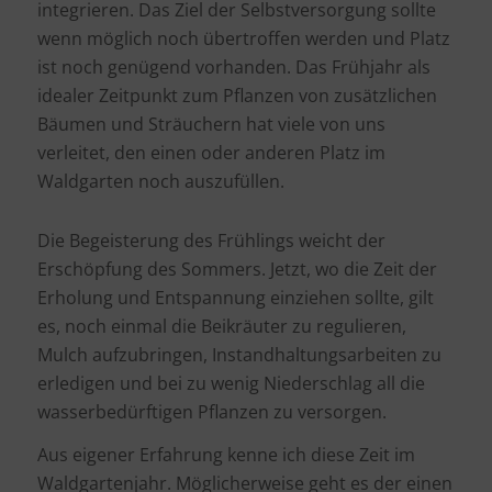
integrieren. Das Ziel der Selbstversorgung sollte
wenn möglich noch übertroffen werden und Platz
ist noch genügend vorhanden. Das Frühjahr als
idealer Zeitpunkt zum Pflanzen von zusätzlichen
Bäumen und Sträuchern hat viele von uns
verleitet, den einen oder anderen Platz im
Waldgarten noch auszufüllen.
Die Begeisterung des Frühlings weicht der
Erschöpfung des Sommers. Jetzt, wo die Zeit der
Erholung und Entspannung einziehen sollte, gilt
es, noch einmal die Beikräuter zu regulieren,
Mulch aufzubringen, Instandhaltungsarbeiten zu
erledigen und bei zu wenig Niederschlag all die
wasserbedürftigen Pflanzen zu versorgen.
Aus eigener Erfahrung kenne ich diese Zeit im
Waldgartenjahr. Möglicherweise geht es der einen