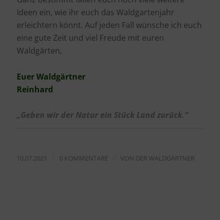
Ideen ein, wie ihr euch das Waldgartenjahr
erleichtern könnt. Auf jeden Fall wünsche ich euch
eine gute Zeit und viel Freude mit euren
Waldgärten,
Euer Waldgärtner
Reinhard
„Geben wir der Natur ein Stück Land zurück.“
/
/
10.07.2021
0 KOMMENTARE
VON
DER WALDGÄRTNER