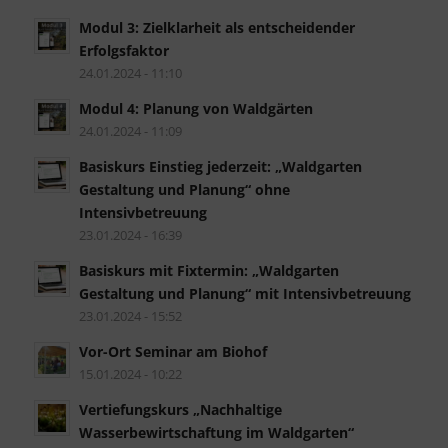
Modul 3: Zielklarheit als entscheidender
Erfolgsfaktor
24.01.2024 - 11:10
Modul 4: Planung von Waldgärten
24.01.2024 - 11:09
Basiskurs Einstieg jederzeit: „Waldgarten
Gestaltung und Planung“ ohne
Intensivbetreuung
23.01.2024 - 16:39
Basiskurs mit Fixtermin: „Waldgarten
Gestaltung und Planung“ mit Intensivbetreuung
23.01.2024 - 15:52
Vor-Ort Seminar am Biohof
15.01.2024 - 10:22
Vertiefungskurs „Nachhaltige
Wasserbewirtschaftung im Waldgarten“