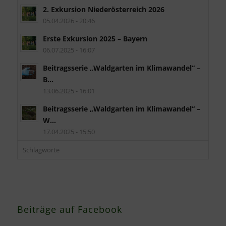
2. Exkursion Niederösterreich 2026
05.04.2026 - 20:46
Erste Exkursion 2025 – Bayern
06.07.2025 - 16:07
Beitragsserie „Waldgarten im Klimawandel“ –
B...
13.06.2025 - 16:01
Beitragsserie „Waldgarten im Klimawandel“ –
W...
17.04.2025 - 15:50
Schlagworte
Beiträge auf Facebook