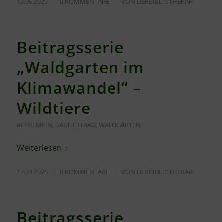
/
/
13.06.2025
0 KOMMENTARE
VON
DERBIBLIOTHEKAR
Beitragsserie
„Waldgarten im
Klimawandel“ –
Wildtiere
ALLGEMEIN
,
GASTBEITRAG
,
WALDGÄRTEN
Weiterlesen
/
/
17.04.2025
0 KOMMENTARE
VON
DERBIBLIOTHEKAR
Beitragsserie