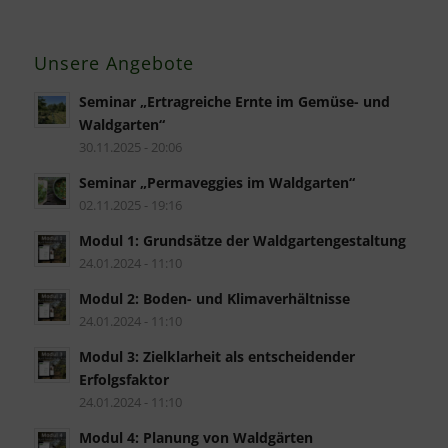
Unsere Angebote
Seminar „Ertragreiche Ernte im Gemüse- und
Waldgarten“
30.11.2025 - 20:06
Seminar „Permaveggies im Waldgarten“
02.11.2025 - 19:16
Modul 1: Grundsätze der Waldgartengestaltung
24.01.2024 - 11:10
Modul 2: Boden- und Klimaverhältnisse
24.01.2024 - 11:10
Modul 3: Zielklarheit als entscheidender
Erfolgsfaktor
24.01.2024 - 11:10
Modul 4: Planung von Waldgärten