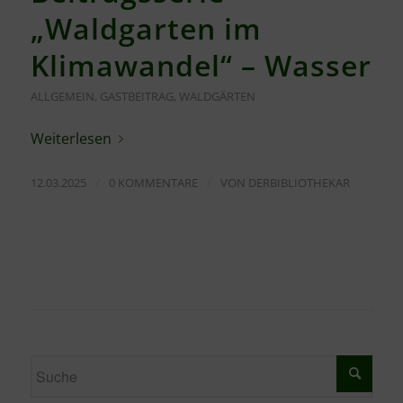
„Waldgarten im
Klimawandel“ – Wasser
ALLGEMEIN
,
GASTBEITRAG
,
WALDGÄRTEN
Weiterlesen
/
/
12.03.2025
0 KOMMENTARE
VON
DERBIBLIOTHEKAR