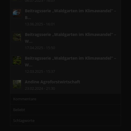
06.07.2025 - 16:07
Beitragsserie „Waldgarten im Klimawandel“ –
B...
13.06.2025 - 16:01
Beitragsserie „Waldgarten im Klimawandel“ –
W...
17.04.2025 - 15:50
Beitragsserie „Waldgarten im Klimawandel“ –
W...
12.03.2025 - 15:37
Andine Agroforstwirtschaft
23.02.2024 - 21:30
Kommentare
Beliebt
Schlagworte