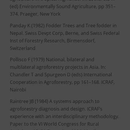
(ed) Environmentally Sound Agriculture, pp 351–
374. Praeger, New York
Panday K (1982) Fodder Trees and Tree fodder in
Nepal. Swiss Devpt Corp, Berne, and Swiss Federal
Inst of Forestry Research, Birmensdorf,
Switzerland
Pollisco F (1979) National, bilateral and
multilateral agroforestry projects in Asia. In:
Chandler T and Spurgeon D (eds) International
Cooperation in Agroforestry, pp 161–168. ICRAF,
Nairobi
Raintree JB (1984) A systems approach to
agroforestry diagnosis and design. ICRAF’s
experience with an interdisciplinary methodology.
Paper to the VI World Congress for Rural