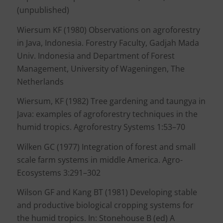
(unpublished)
Wiersum KF (1980) Observations on agroforestry
in Java, Indonesia. Forestry Faculty, Gadjah Mada
Univ. Indonesia and Department of Forest
Management, University of Wageningen, The
Netherlands
Wiersum, KF (1982) Tree gardening and taungya in
Java: examples of agroforestry techniques in the
humid tropics. Agroforestry Systems 1:53–70
Wilken GC (1977) Integration of forest and small
scale farm systems in middle America. Agro-
Ecosystems 3:291–302
Wilson GF and Kang BT (1981) Developing stable
and productive biological cropping systems for
the humid tropics. In: Stonehouse B (ed) A