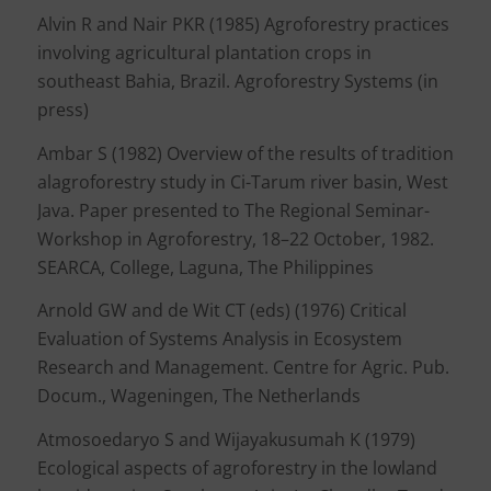
Alvin R and Nair PKR (1985) Agroforestry practices
involving agricultural plantation crops in
southeast Bahia, Brazil. Agroforestry Systems (in
press)
Ambar S (1982) Overview of the results of tradition
alagroforestry study in Ci-Tarum river basin, West
Java. Paper presented to The Regional Seminar-
Workshop in Agroforestry, 18–22 October, 1982.
SEARCA, College, Laguna, The Philippines
Arnold GW and de Wit CT (eds) (1976) Critical
Evaluation of Systems Analysis in Ecosystem
Research and Management. Centre for Agric. Pub.
Docum., Wageningen, The Netherlands
Atmosoedaryo S and Wijayakusumah K (1979)
Ecological aspects of agroforestry in the lowland