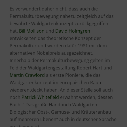
Es verwundert daher nicht, dass auch die
Permakulturbewegung nahezu zeitgleich auf das
bewährte Waldgartenkonzept zurückgegriffen
hat.
Bill Mollison
und
David Holmgren
entwickelten das theoretische Konzept der
Permakultur und wurden dafür 1981 mit dem
alternativen Nobelpreis ausgezeichnet.
Innerhalb der Permakulturbewegung gelten im
Feld der Waldgartengestaltung Robert Hart und
Martin Crawford
als erste Pioniere, die das
Waldgartenkonzept im europäischen Raum
wiederentdeckt haben. An dieser Stelle soll auch
noch
Patrick Whitefield
erwähnt werden, dessen
Buch: “ Das große Handbuch Waldgarten –
Biologischer Obst-, Gemüse- und Kräuteranbau
auf mehreren Ebenen“ auch in deutscher Sprache
erschienen ist.