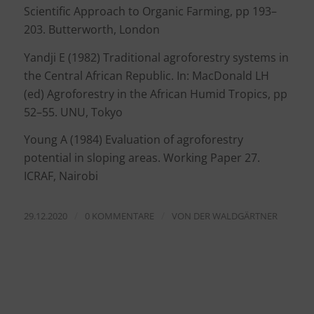
Scientific Approach to Organic Farming, pp 193–
203. Butterworth, London
Yandji E (1982) Traditional agroforestry systems in
the Central African Republic. In: MacDonald LH
(ed) Agroforestry in the African Humid Tropics, pp
52–55. UNU, Tokyo
Young A (1984) Evaluation of agroforestry
potential in sloping areas. Working Paper 27.
ICRAF, Nairobi
/
/
29.12.2020
0 KOMMENTARE
VON
DER WALDGÄRTNER