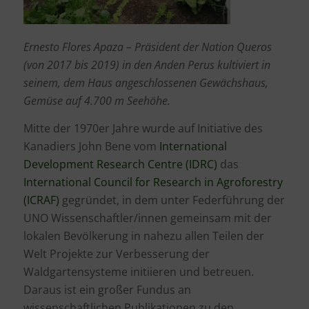
Ernesto Flores Apaza – Präsident der Nation Queros
(von 2017 bis 2019) in den Anden Perus kultiviert in
seinem, dem Haus angeschlossenen Gewächshaus,
Gemüse auf 4.700 m Seehöhe.
Mitte der 1970er Jahre wurde auf Initiative des
Kanadiers John Bene vom
International
Development Research Centre (IDRC)
das
International Council for Research in Agroforestry
(ICRAF)
gegründet, in dem unter Federführung der
UNO Wissenschaftler/innen gemeinsam mit der
lokalen Bevölkerung in nahezu allen Teilen der
Welt Projekte zur Verbesserung der
Waldgartensysteme initiieren und betreuen.
Daraus ist ein großer Fundus an
wissenschaftlichen Publikationen zu den