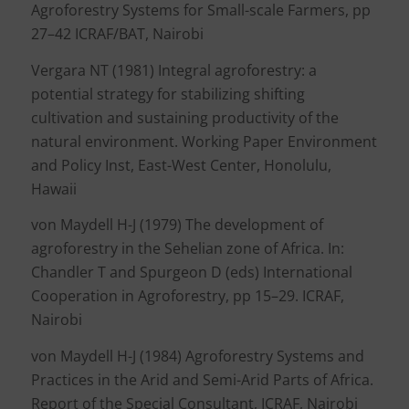
Agroforestry Systems for Small-scale Farmers, pp
27–42 ICRAF/BAT, Nairobi
Vergara NT (1981) Integral agroforestry: a
potential strategy for stabilizing shifting
cultivation and sustaining productivity of the
natural environment. Working Paper Environment
and Policy Inst, East-West Center, Honolulu,
Hawaii
von Maydell H-J (1979) The development of
agroforestry in the Sehelian zone of Africa. In:
Chandler T and Spurgeon D (eds) International
Cooperation in Agroforestry, pp 15–29. ICRAF,
Nairobi
von Maydell H-J (1984) Agroforestry Systems and
Practices in the Arid and Semi-Arid Parts of Africa.
Report of the Special Consultant, ICRAF, Nairobi