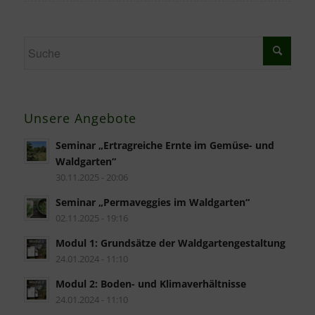
Unsere Angebote
Seminar „Ertragreiche Ernte im Gemüse- und
Waldgarten“
30.11.2025 - 20:06
Seminar „Permaveggies im Waldgarten“
02.11.2025 - 19:16
Modul 1: Grundsätze der Waldgartengestaltung
24.01.2024 - 11:10
Modul 2: Boden- und Klimaverhältnisse
24.01.2024 - 11:10