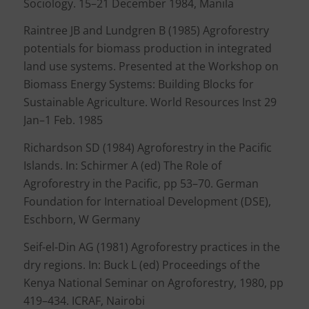
Sociology. 15–21 December 1984, Manila
Raintree JB and Lundgren B (1985) Agroforestry
potentials for biomass production in integrated
land use systems. Presented at the Workshop on
Biomass Energy Systems: Building Blocks for
Sustainable Agriculture. World Resources Inst 29
Jan–1 Feb. 1985
Richardson SD (1984) Agroforestry in the Pacific
Islands. In: Schirmer A (ed) The Role of
Agroforestry in the Pacific, pp 53–70. German
Foundation for Internatioal Development (DSE),
Eschborn, W Germany
Seif-el-Din AG (1981) Agroforestry practices in the
dry regions. In: Buck L (ed) Proceedings of the
Kenya National Seminar on Agroforestry, 1980, pp
419–434. ICRAF, Nairobi