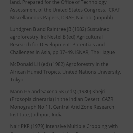
land. Prepared for the Office of Technology
Assessment of the United States Congress. ICRAF
Miscellaneous Papers, ICRAF, Nairobi (unpubl)
Lundgren B and Raintree JB (1982) Sustained
agroforestry. In: Nestel B (ed) Agricultural
Research for Development: Potentials and
Challenges in Asia, pp 37–49. ISNAR, The Hague
McDonald LH (ed) (1982) Agroforestry in the
African Humid Tropics. United Nations University,
Tokyo
Mann HS and Saxena SK (eds) (1980) Khejri
(Prosopis cineraria) in the Indian Desert. CAZRI
Monograph No 11. Central Arid Zone Research
Institute, Jodhpur, India
Nair PKR (1979) Intensive Multiple Cropping with