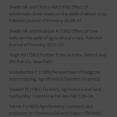
Sheikh MI and Chima AM (1976) Effect of
windbreaks (tree rows) on the yield of wheat crop.
Pakistan Journal of Forestry 26:38–47
Sheikh MI and Khalique A (1982) Effect of tree
belts on the yield of agricultural crops. Pakistan
Journal of Forestry 32:21–23
Singh RV (1982) Fodder Trees in India. Oxford and
IBH Pub Co, New Delhi
Ssekabembe C (1985) Perspectives of hedgrow
intercropping. Agroforestry Systems (in press)
Stewart PJ (1981) Forestry, agriculture and land
husbandry. Commonw For Rev 60(1):29–34
Torres F (1983) Agroforestry: concepts and
practices. In: Hoekstra DA and Kuguru FM (eds)