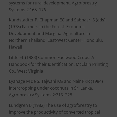
systems for rural development. Agroforestry
Systems 2:165–176
Kundstadter P, Chapman EC and Sabhasri S (eds)
(1978) Farmers in the Forest: Economic
Development and Marginal Agriculture in
Northern Thailand. East-West Center, Honolulu,
Hawaii
Little EL (1983) Common Fuelwood Crops: A
Handbook for their Identification. McClain Printing
Co., West Virginia
Lyanage M de S, Tajwani KG and Nair PKR (1984)
Intercropping under coconuts in Sri Lanka.
Agroforestry Systems 2:215–228
Lundgren B (1982) The use of agroforestry to
improve the productivity of converted tropical