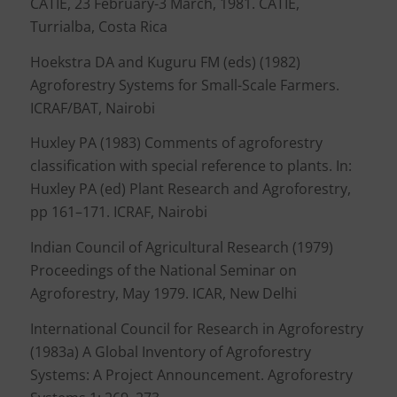
CATIE, 23 February-3 March, 1981. CATIE,
Turrialba, Costa Rica
Hoekstra DA and Kuguru FM (eds) (1982)
Agroforestry Systems for Small-Scale Farmers.
ICRAF/BAT, Nairobi
Huxley PA (1983) Comments of agroforestry
classification with special reference to plants. In:
Huxley PA (ed) Plant Research and Agroforestry,
pp 161–171. ICRAF, Nairobi
Indian Council of Agricultural Research (1979)
Proceedings of the National Seminar on
Agroforestry, May 1979. ICAR, New Delhi
International Council for Research in Agroforestry
(1983a) A Global Inventory of Agroforestry
Systems: A Project Announcement. Agroforestry