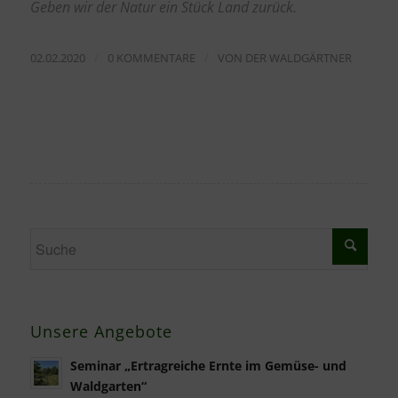
Geben wir der Natur ein Stück Land zurück.
/
/
02.02.2020
0 KOMMENTARE
VON
DER WALDGÄRTNER
Unsere Angebote
Seminar „Ertragreiche Ernte im Gemüse- und
Waldgarten“