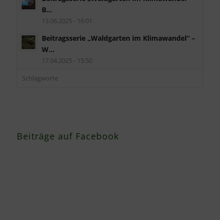
B...
13.06.2025 - 16:01
Beitragsserie „Waldgarten im Klimawandel“ –
W...
17.04.2025 - 15:50
Schlagworte
Beiträge auf Facebook