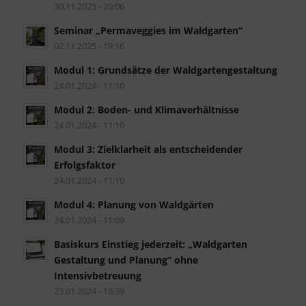
30.11.2025 - 20:06
Seminar „Permaveggies im Waldgarten“
02.11.2025 - 19:16
Modul 1: Grundsätze der Waldgartengestaltung
24.01.2024 - 11:10
Modul 2: Boden- und Klimaverhältnisse
24.01.2024 - 11:10
Modul 3: Zielklarheit als entscheidender
Erfolgsfaktor
24.01.2024 - 11:10
Modul 4: Planung von Waldgärten
24.01.2024 - 11:09
Basiskurs Einstieg jederzeit: „Waldgarten
Gestaltung und Planung“ ohne
Intensivbetreuung
23.01.2024 - 16:39