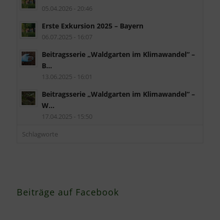
05.04.2026 - 20:46
Erste Exkursion 2025 – Bayern
06.07.2025 - 16:07
Beitragsserie „Waldgarten im Klimawandel“ –
B...
13.06.2025 - 16:01
Beitragsserie „Waldgarten im Klimawandel“ –
W...
17.04.2025 - 15:50
Schlagworte
Beiträge auf Facebook