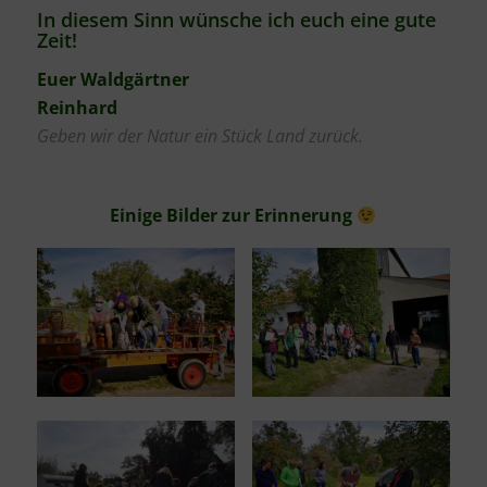
In diesem Sinn wünsche ich euch eine gute
Zeit!
Euer Waldgärtner
Reinhard
Geben wir der Natur ein Stück Land zurück.
Einige Bilder zur Erinnerung