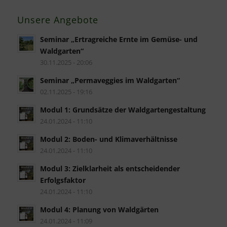
Unsere Angebote
Seminar „Ertragreiche Ernte im Gemüse- und
Waldgarten“
30.11.2025 - 20:06
Seminar „Permaveggies im Waldgarten“
02.11.2025 - 19:16
Modul 1: Grundsätze der Waldgartengestaltung
24.01.2024 - 11:10
Modul 2: Boden- und Klimaverhältnisse
24.01.2024 - 11:10
Modul 3: Zielklarheit als entscheidender
Erfolgsfaktor
24.01.2024 - 11:10
Modul 4: Planung von Waldgärten
24.01.2024 - 11:09