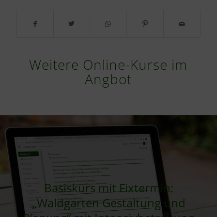
Weitere Online-Kurse im
Angbot
Basiskurs mit Fixtermin:
„Waldgarten Gestaltung und