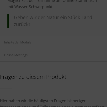
Möglichkeit der Teilnahme am Online-Stammtisch
mit Wasser-Schwerpunkt.
Geben wir der Natur ein Stück Land
zurück!
Inhalte der Module
Online-Meetings
Fragen zu diesem Produkt
Hier haben wir die häufigsten Fragen bisheriger
InteressentInnen und TeilnehmerInnen zusammengefasst