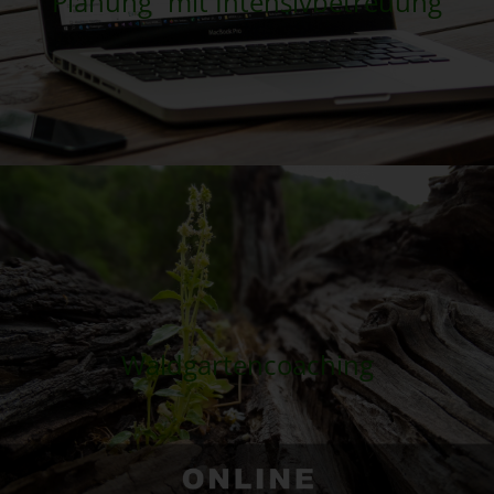
Planung“ mit Intensivbetreuung
Waldgartencoaching