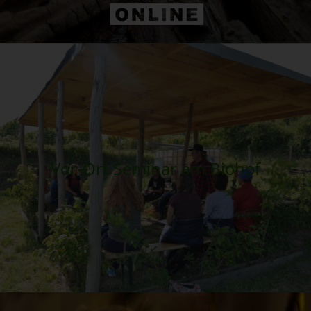
Vor-Ort Seminar am Biohof