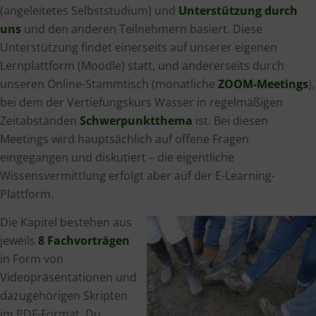
(angeleitetes Selbststudium) und
Unterstützung durch
uns
und den anderen Teilnehmern basiert. Diese
Unterstützung findet einerseits auf unserer eigenen
Lernplattform (Moodle) statt, und andererseits durch
unseren Online-Stammtisch (monatliche
ZOOM-Meetings
),
bei dem der Vertiefungskurs Wasser in regelmäßigen
Zeitabständen
Schwerpunktthema
ist. Bei diesen
Meetings wird hauptsächlich auf offene Fragen
eingegangen und diskutiert – die eigentliche
Wissensvermittlung erfolgt aber auf der E-Learning-
Plattform.
Die Kapitel bestehen aus
jeweils
8 Fachvorträgen
in Form von
Videopräsentationen und
dazugehörigen Skripten
im PDF-Format. Du