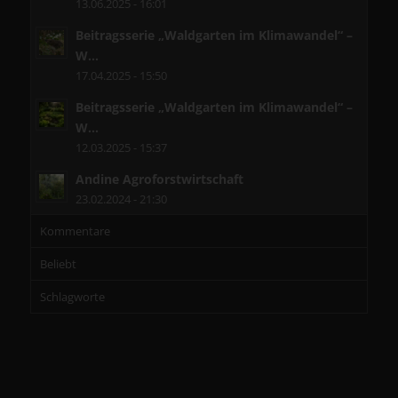
13.06.2025 - 16:01
Beitragsserie „Waldgarten im Klimawandel“ –
W...
17.04.2025 - 15:50
Beitragsserie „Waldgarten im Klimawandel“ –
W...
12.03.2025 - 15:37
Andine Agroforstwirtschaft
23.02.2024 - 21:30
Kommentare
Beliebt
Schlagworte